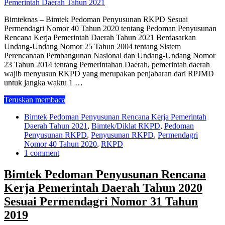
Bimteknas – Bimtek Pedoman Penyusunan RKPD Sesuai
Permendagri Nomor 40 Tahun 2020 tentang Pedoman Penyusunan
Rencana Kerja Pemerintah Daerah Tahun 2021 Berdasarkan
Undang-Undang Nomor 25 Tahun 2004 tentang Sistem
Perencanaan Pembangunan Nasional dan Undang-Undang Nomor
23 Tahun 2014 tentang Pemerintahan Daerah, pemerintah daerah
wajib menyusun RKPD yang merupakan penjabaran dari RPJMD
untuk jangka waktu 1 …
Teruskan membaca
Bimtek Pedoman Penyusunan Rencana Kerja Pemerintah
Daerah Tahun 2021
,
Bimtek/Diklat RKPD
,
Pedoman
Penyusunan RKPD
,
Penyusunan RKPD
,
Permendagri
Nomor 40 Tahun 2020
,
RKPD
1 comment
Bimtek Pedoman Penyusunan Rencana
Kerja Pemerintah Daerah Tahun 2020
Sesuai Permendagri Nomor 31 Tahun
2019