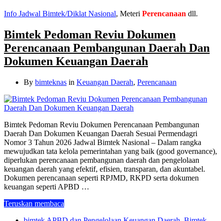
Info Jadwal Bimtek/Diklat Nasional
, Meteri
Perencanaan
dll.
Bimtek Pedoman Reviu Dokumen
Perencanaan Pembangunan Daerah Dan
Dokumen Keuangan Daerah
By
bimteknas
in
Keuangan Daerah
,
Perencanaan
Bimtek Pedoman Reviu Dokumen Perencanaan Pembangunan
Daerah Dan Dokumen Keuangan Daerah Sesuai Permendagri
Nomor 3 Tahun 2026 Jadwal Bimtek Nasional – Dalam rangka
mewujudkan tata kelola pemerintahan yang baik (good governance),
diperlukan perencanaan pembangunan daerah dan pengelolaan
keuangan daerah yang efektif, efisien, transparan, dan akuntabel.
Dokumen perencanaan seperti RPJMD, RKPD serta dokumen
keuangan seperti APBD …
Teruskan membaca
bimtek APBD dan Pengelolaan Keuangan Daerah
,
Bimtek