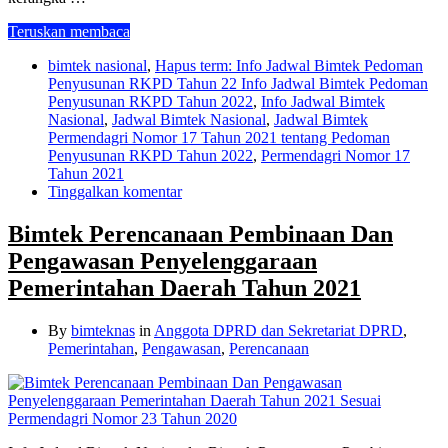
Teruskan membaca
bimtek nasional
,
Hapus term: Info Jadwal Bimtek Pedoman
Penyusunan RKPD Tahun 22 Info Jadwal Bimtek Pedoman
Penyusunan RKPD Tahun 2022
,
Info Jadwal Bimtek
Nasional
,
Jadwal Bimtek Nasional
,
Jadwal Bimtek
Permendagri Nomor 17 Tahun 2021 tentang Pedoman
Penyusunan RKPD Tahun 2022
,
Permendagri Nomor 17
Tahun 2021
Tinggalkan komentar
Bimtek Perencanaan Pembinaan Dan
Pengawasan Penyelenggaraan
Pemerintahan Daerah Tahun 2021
By
bimteknas
in
Anggota DPRD dan Sekretariat DPRD
,
Pemerintahan
,
Pengawasan
,
Perencanaan