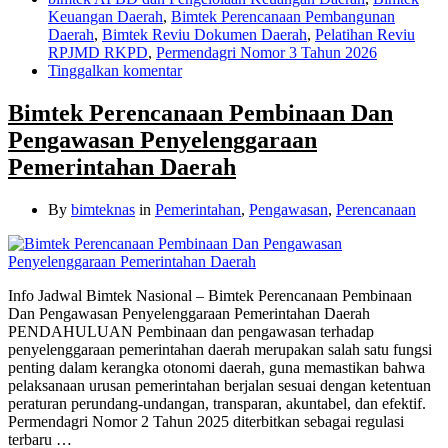
Keuangan Daerah
,
Bimtek Perencanaan Pembangunan
Daerah
,
Bimtek Reviu Dokumen Daerah
,
Pelatihan Reviu
RPJMD RKPD
,
Permendagri Nomor 3 Tahun 2026
Tinggalkan komentar
Bimtek Perencanaan Pembinaan Dan
Pengawasan Penyelenggaraan
Pemerintahan Daerah
By
bimteknas
in
Pemerintahan
,
Pengawasan
,
Perencanaan
Info Jadwal Bimtek Nasional – Bimtek Perencanaan Pembinaan
Dan Pengawasan Penyelenggaraan Pemerintahan Daerah
PENDAHULUAN Pembinaan dan pengawasan terhadap
penyelenggaraan pemerintahan daerah merupakan salah satu fungsi
penting dalam kerangka otonomi daerah, guna memastikan bahwa
pelaksanaan urusan pemerintahan berjalan sesuai dengan ketentuan
peraturan perundang-undangan, transparan, akuntabel, dan efektif.
Permendagri Nomor 2 Tahun 2025 diterbitkan sebagai regulasi
terbaru …