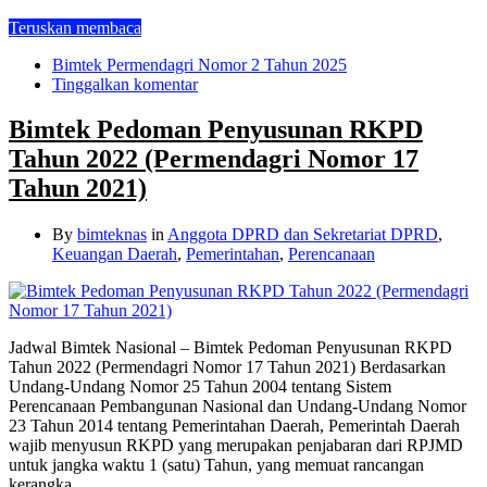
Teruskan membaca
Bimtek Permendagri Nomor 2 Tahun 2025
Tinggalkan komentar
Bimtek Pedoman Penyusunan RKPD
Tahun 2022 (Permendagri Nomor 17
Tahun 2021)
By
bimteknas
in
Anggota DPRD dan Sekretariat DPRD
,
Keuangan Daerah
,
Pemerintahan
,
Perencanaan
Jadwal Bimtek Nasional – Bimtek Pedoman Penyusunan RKPD
Tahun 2022 (Permendagri Nomor 17 Tahun 2021) Berdasarkan
Undang-Undang Nomor 25 Tahun 2004 tentang Sistem
Perencanaan Pembangunan Nasional dan Undang-Undang Nomor
23 Tahun 2014 tentang Pemerintahan Daerah, Pemerintah Daerah
wajib menyusun RKPD yang merupakan penjabaran dari RPJMD
untuk jangka waktu 1 (satu) Tahun, yang memuat rancangan
kerangka …