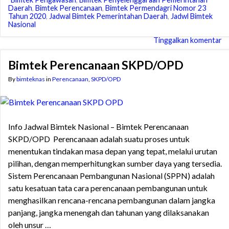
Daerah
,
Bimtek Perencanaan
,
Bimtek Permendagri Nomor 23
Tahun 2020
,
Jadwal Bimtek Pemerintahan Daerah
,
Jadwl Bimtek
Nasional
Tinggalkan komentar
Bimtek Perencanaan SKPD/OPD
By
bimteknas
in
Perencanaan
,
SKPD/OPD
Info Jadwal Bimtek Nasional – Bimtek Perencanaan
SKPD/OPD Perencanaan adalah suatu proses untuk
menentukan tindakan masa depan yang tepat, melalui urutan
pilihan, dengan memperhitungkan sumber daya yang tersedia.
Sistem Perencanaan Pembangunan Nasional (SPPN) adalah
satu kesatuan tata cara perencanaan pembangunan untuk
menghasilkan rencana-rencana pembangunan dalam jangka
panjang, jangka menengah dan tahunan yang dilaksanakan
oleh unsur …