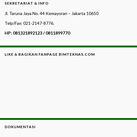
SEKRETARIAT & INFO
Jl. Taruna Jaya No. 44 Kemayoran – Jakarta 10650
Telp/Fax: 021-2147-8776.
HP: 081321892123 / 0811899770
LIKE & BAGIKAN FANPAGE BIMTEKNAS.COM
DOKUMENTASI