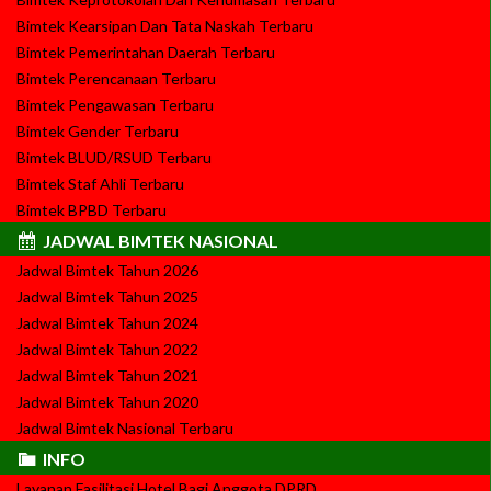
Bimtek Kearsipan Dan Tata Naskah Terbaru
Bimtek Pemerintahan Daerah Terbaru
Bimtek Perencanaan Terbaru
Bimtek Pengawasan Terbaru
Bimtek Gender Terbaru
Bimtek BLUD/RSUD Terbaru
Bimtek Staf Ahli Terbaru
Bimtek BPBD Terbaru
JADWAL BIMTEK NASIONAL
Jadwal Bimtek Tahun 2026
Jadwal Bimtek Tahun 2025
Jadwal Bimtek Tahun 2024
Jadwal Bimtek Tahun 2022
Jadwal Bimtek Tahun 2021
Jadwal Bimtek Tahun 2020
Jadwal Bimtek Nasional Terbaru
INFO
Layanan Fasilitasi Hotel Bagi Anggota DPRD