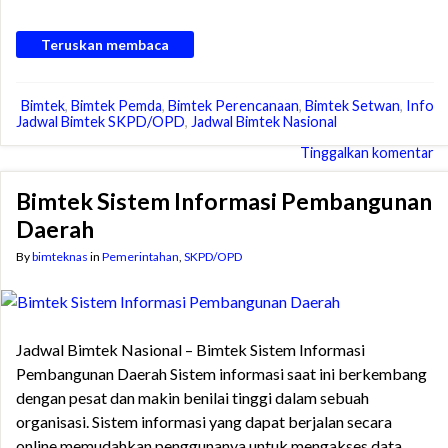
Teruskan membaca
Bimtek
,
Bimtek Pemda
,
Bimtek Perencanaan
,
Bimtek Setwan
,
Info
Jadwal Bimtek SKPD/OPD
,
Jadwal Bimtek Nasional
Tinggalkan komentar
Bimtek Sistem Informasi Pembangunan
Daerah
By
bimteknas
in
Pemerintahan
,
SKPD/OPD
Jadwal Bimtek Nasional – Bimtek Sistem Informasi
Pembangunan Daerah Sistem informasi saat ini berkembang
dengan pesat dan makin benilai tinggi dalam sebuah
organisasi. Sistem informasi yang dapat berjalan secara
online memudahkan penggunanya untuk mengakses data