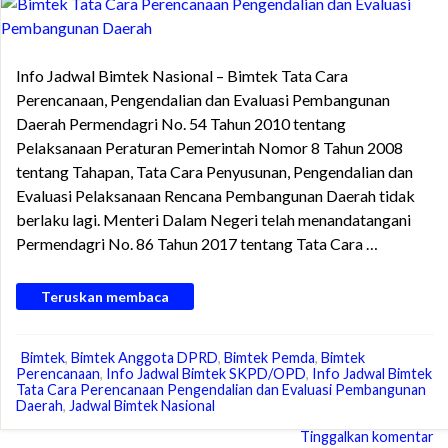
Info Jadwal Bimtek Nasional – Bimtek Tata Cara
Perencanaan, Pengendalian dan Evaluasi Pembangunan
Daerah Permendagri No. 54 Tahun 2010 tentang
Pelaksanaan Peraturan Pemerintah Nomor 8 Tahun 2008
tentang Tahapan, Tata Cara Penyusunan, Pengendalian dan
Evaluasi Pelaksanaan Rencana Pembangunan Daerah tidak
berlaku lagi. Menteri Dalam Negeri telah menandatangani
Permendagri No. 86 Tahun 2017 tentang Tata Cara …
Teruskan membaca
Bimtek
,
Bimtek Anggota DPRD
,
Bimtek Pemda
,
Bimtek
Perencanaan
,
Info Jadwal Bimtek SKPD/OPD
,
Info Jadwal Bimtek
Tata Cara Perencanaan Pengendalian dan Evaluasi Pembangunan
Daerah
,
Jadwal Bimtek Nasional
Tinggalkan komentar