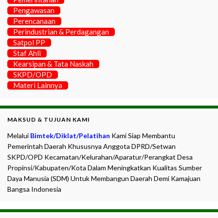
Pengawasan
Perencanaan
Perindustrian & Perdagangan
Satpol PP
Staf Ahli
Kearsipan & Tata Naskah
SKPD/OPD
Materi Lainnya
MAKSUD & TUJUAN KAMI
Melalui
Bimtek/Diklat/Pelatihan
Kami Siap Membantu
Pemerintah Daerah Khususnya Anggota DPRD/Setwan
SKPD/OPD Kecamatan/Kelurahan/Aparatur/Perangkat Desa
Propinsi/Kabupaten/Kota Dalam Meningkatkan Kualitas Sumber
Daya Manusia (SDM) Untuk Membangun Daerah Demi Kamajuan
Bangsa Indonesia