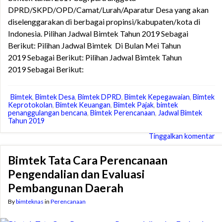
DPRD/SKPD/OPD/Camat/Lurah/Aparatur Desa yang akan
diselenggarakan di berbagai propinsi/kabupaten/kota di
Indonesia. Pilihan Jadwal Bimtek Tahun 2019 Sebagai
Berikut: Pilihan Jadwal Bimtek Di Bulan Mei Tahun
2019 Sebagai Berikut: Pilihan Jadwal Bimtek Tahun
2019 Sebagai Berikut:
Bimtek
,
Bimtek Desa
,
Bimtek DPRD
,
Bimtek Kepegawaian
,
Bimtek
Keprotokolan
,
Bimtek Keuangan
,
Bimtek Pajak
,
bimtek
penanggulangan bencana
,
Bimtek Perencanaan
,
Jadwal Bimtek
Tahun 2019
Tinggalkan komentar
Bimtek Tata Cara Perencanaan
Pengendalian dan Evaluasi
Pembangunan Daerah
By
bimteknas
in
Perencanaan