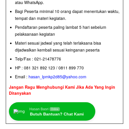
atau WhatsApp.
Bagi Peserta minimal 10 orang dapat menentukan waktu,
tempat dan materi kegiatan.
Pendaftaran peserta paling lambat 5 hari sebelum
pelaksanaan kegiatan
Materi sesuai jadwal yang telah terlaksana bisa
dijadwalkan kembali sesuai keinganan peserta
Telp/Fax : 021-21478776
HP : 081 321 892 123 / 0811 899 770
Email :
hasan_lpmkp2d85@yahoo.com
Jangan Ragu Menghubungi Kami Jika Ada Yang Ingin
Ditanyakan
Hasan Basri
Online
Butuh Bantuan? Chat Kami