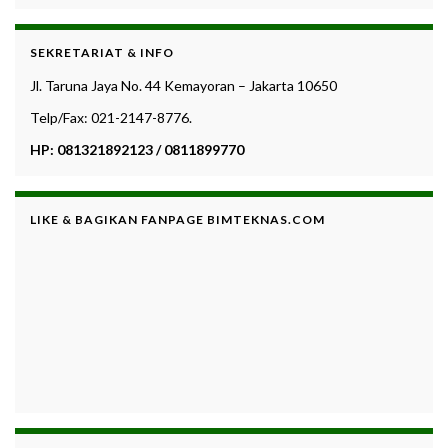
SEKRETARIAT & INFO
Jl. Taruna Jaya No. 44 Kemayoran – Jakarta 10650
Telp/Fax: 021-2147-8776.
HP: 081321892123 / 0811899770
LIKE & BAGIKAN FANPAGE BIMTEKNAS.COM