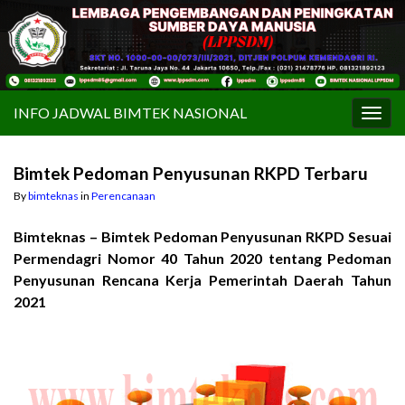
INFO JADWAL BIMTEK NASIONAL
Togg
navig
Bimtek Pedoman Penyusunan RKPD Terbaru
By
bimteknas
in
Perencanaan
Bimteknas – Bimtek Pedoman Penyusunan RKPD Sesuai
Permendagri Nomor 40 Tahun 2020 tentang Pedoman
Penyusunan Rencana Kerja Pemerintah Daerah Tahun
2021