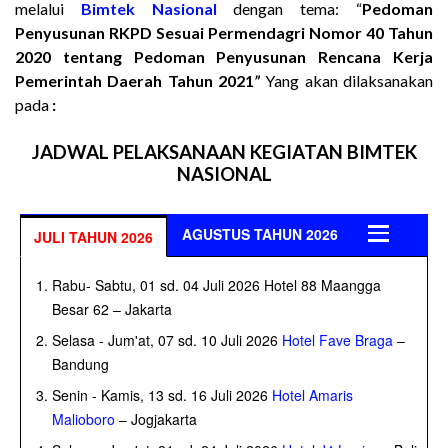
melalui
Bimtek Nasional
dengan tema: “
Pedoman
Penyusunan RKPD Sesuai Permendagri Nomor 40 Tahun
2020 tentang Pedoman Penyusunan Rencana Kerja
Pemerintah Daerah Tahun 2021
”
Yang akan dilaksanakan
pada
:
JADWAL PELAKSANAAN KEGIATAN BIMTEK
NASIONAL
AGUSTUS TAHUN 2026
JULI TAHUN 2026
Rabu- Sabtu, 01 sd. 04 Juli 2026 Hotel 88 Maangga
Besar 62 – Jakarta
Selasa - Jum'at, 07 sd. 10 Juli 2026
Hotel Fave Braga
–
Bandung
Senin - Kamis, 13 sd. 16 Juli 2026
Hotel Amaris
Malioboro
– Jogjakarta