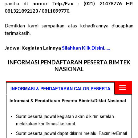
panitia
di nomor Telp./Fax : (021) 21478776 HP.
081321892123 / 0811899770.
Demikian kami sampaikan, atas kehadirannya diucapkan
terimakasih.
Jadwal Kegiatan Lainnya
Silahkan Klik Disini…..
INFORMASI PENDAFTARAN PESERTA BIMTEK
NASIONAL
INFORMASI & PENDAFTARAN CALON PESERTA
Informasi & Pendaftaran Peserta Bimtek/Diklat Nasional
Surat beserta jadwal kegiatan akan dikirim setelah
melakukan konfirmasi ke kami.
Surat beserta jadwal dapat dikirim melalui Faximile/Email