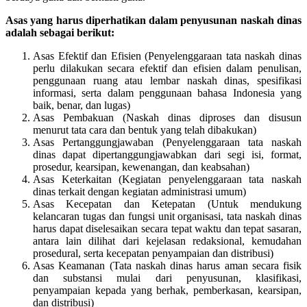
Asas yang harus diperhatikan dalam penyusunan naskah dinas
adalah sebagai berikut:
Asas Efektif dan Efisien (Penyelenggaraan tata naskah dinas
perlu dilakukan secara efektif dan efisien dalam penulisan,
penggunaan ruang atau lembar naskah dinas, spesifikasi
informasi, serta dalam penggunaan bahasa Indonesia yang
baik, benar, dan lugas)
Asas Pembakuan (Naskah dinas diproses dan disusun
menurut tata cara dan bentuk yang telah dibakukan)
Asas Pertanggungjawaban (Penyelenggaraan tata naskah
dinas dapat dipertanggungjawabkan dari segi isi, format,
prosedur, kearsipan, kewenangan, dan keabsahan)
Asas Keterkaitan (Kegiatan penyelenggaraan tata naskah
dinas terkait dengan kegiatan administrasi umum)
Asas Kecepatan dan Ketepatan (Untuk mendukung
kelancaran tugas dan fungsi unit organisasi, tata naskah dinas
harus dapat diselesaikan secara tepat waktu dan tepat sasaran,
antara lain dilihat dari kejelasan redaksional, kemudahan
prosedural, serta kecepatan penyampaian dan distribusi)
Asas Keamanan (Tata naskah dinas harus aman secara fisik
dan substansi mulai dari penyusunan, klasifikasi,
penyampaian kepada yang berhak, pemberkasan, kearsipan,
dan distribusi)