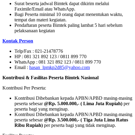
Surat beserta jadwal Bimtek dapat dikirim melalui
Faximile/Email atau WhatsApp.
Bagi Peserta minimal 10 orang dapat menentukan waktu,
tempat dan materi kegiatan.
Pendaftaran peserta Bimtek paling lambat 5 hari sebelum
pelaksanaan kegiatan
Kontak Person
Telp/Fax : 021-21478776
HP : 081 321 892 123 / 0811 899 770
WhatsApp : 081 321 892 123 / 0811 899 770
Email :
hasan_lpmkp2d85@yahoo.com
Kontribusi & Fasilitas Peserta Bimtek Nasional
Kontribusi Per Peserta:
Kontribusi Dibebankan kepada APBN/APBD masing-masing
peserta sebesar
@Rp. 5.000.000,- ( Lima Juta Rupiah)
per
peserta bagi yang menginap.
Kontribusi Dibebankan kepada APBN/APBD masing-masing
peserta sebesar
@Rp. 3.500.000,- ( Tiga Juta Lima Ratus
Ribu Rupiah)
per peserta bagi yang tidak menginap.