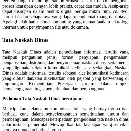
Perkembangan teknologi dan informasi saat ini dapat mengubah
proses kearsipan dengan lebih praktis, cepat dan mudah. Arsip-arsip
dapat disimpan dalam bentuk digital berupa mikro film, cd, dvd,
hard disk dan sebagainya yang dapat menghemat ruang dan biaya.
Apalagi telah hadir cloud computing yang memanfaatkan teknologi
internet untuk penyimpanan file atau dokumen.
Tata Naskah Dinas
Tata Naskah Dinas adalah pengelolaan informasi tertulis yang
meliputi pengaturan jenis, format, penyiapan, pengamanan,
pengabsahan, distribusi, dan penyimpanan naskah dinas, serta media
yang digunakan dalam komunikasi kedinasan. sedangkan Naskah
Dinas adalah informasi tertulis sebagai alat komunikasi kedinasan
yang dibuat dan/atau dikeluarkan oleh pejabat yang berwenang di
lingkungan Kementerian Pekerjaan Umum dalam rangka
penyelenggaraan tugas pemerintahan dan pembangunan.
Pedoman Tata Naskah Dinas bertujuan:
Menciptakan kelancaran komunikasi tulis yang berdaya guna dan
berhasil guna dalam penyelenggaraan pemerintahan umum dan
pembangunan. Mencapai keterpaduan pengelolaan tata naskah dinas
antar instansi pemerintah Mewujudkan tata kearsipan yang semakin
berdaya guna dan berhasil guna.