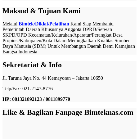
Maksud & Tujuan Kami
Melalui
Bimtek/Diklat/Pelatihan
Kami Siap Membantu
Pemerintah Daerah Khususnya Anggota DPRD/Setwan
SKPD/OPD Kecamatan/Kelurahan/Aparatur/Perangkat Desa
Propinsi/Kabupaten/Kota Dalam Meningkatkan Kualitas Sumber
Daya Manusia (SDM) Untuk Membangun Daerah Demi Kamajuan
Bangsa Indonesia
Sekretariat & Info
Jl. Taruna Jaya No. 44 Kemayoran – Jakarta 10650
Telp/Fax: 021-2147-8776.
HP: 081321892123 / 0811899770
Like & Bagikan Fanpage Bimteknas.com