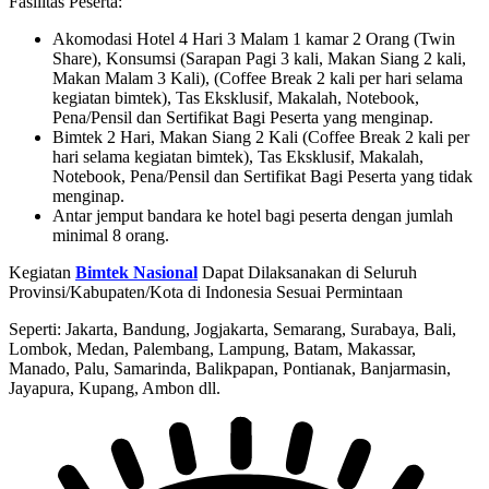
Fasilitas Peserta:
Akomodasi Hotel 4 Hari 3 Malam 1 kamar 2 Orang (Twin
Share), Konsumsi (Sarapan Pagi 3 kali, Makan Siang 2 kali,
Makan Malam 3 Kali), (Coffee Break 2 kali per hari selama
kegiatan bimtek), Tas Eksklusif, Makalah, Notebook,
Pena/Pensil dan Sertifikat Bagi Peserta yang menginap.
Bimtek 2 Hari, Makan Siang 2 Kali (Coffee Break 2 kali per
hari selama kegiatan bimtek), Tas Eksklusif, Makalah,
Notebook, Pena/Pensil dan Sertifikat Bagi Peserta yang tidak
menginap.
Antar jemput bandara ke hotel bagi peserta dengan jumlah
minimal 8 orang.
Kegiatan
Bimtek Nasional
Dapat Dilaksanakan di Seluruh
Provinsi/Kabupaten/Kota di Indonesia Sesuai Permintaan
Seperti: Jakarta, Bandung, Jogjakarta, Semarang, Surabaya, Bali,
Lombok, Medan, Palembang, Lampung, Batam, Makassar,
Manado, Palu, Samarinda, Balikpapan, Pontianak, Banjarmasin,
Jayapura, Kupang, Ambon dll.