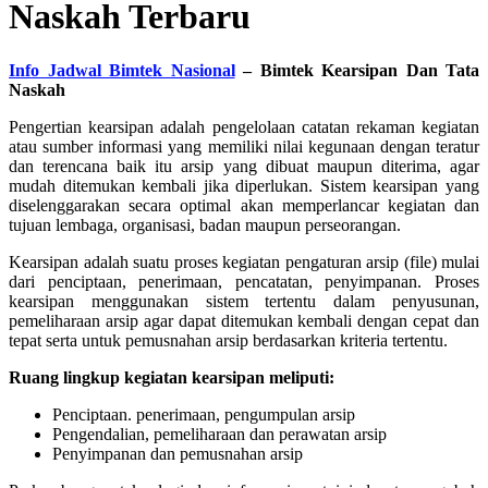
Naskah Terbaru
Info Jadwal Bimtek Nasional
– Bimtek Kearsipan Dan Tata
Naskah
Pengertian kearsipan adalah pengelolaan catatan rekaman kegiatan
atau sumber informasi yang memiliki nilai kegunaan dengan teratur
dan terencana baik itu arsip yang dibuat maupun diterima, agar
mudah ditemukan kembali jika diperlukan. Sistem kearsipan yang
diselenggarakan secara optimal akan memperlancar kegiatan dan
tujuan lembaga, organisasi, badan maupun perseorangan.
Kearsipan adalah suatu proses kegiatan pengaturan arsip (file) mulai
dari penciptaan, penerimaan, pencatatan, penyimpanan. Proses
kearsipan menggunakan sistem tertentu dalam penyusunan,
pemeliharaan arsip agar dapat ditemukan kembali dengan cepat dan
tepat serta untuk pemusnahan arsip berdasarkan kriteria tertentu.
Ruang lingkup kegiatan kearsipan meliputi:
Penciptaan. penerimaan, pengumpulan arsip
Pengendalian, pemeliharaan dan perawatan arsip
Penyimpanan dan pemusnahan arsip