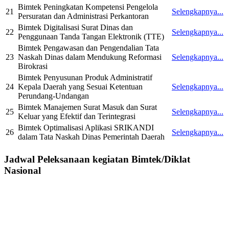
Bimtek Peningkatan Kompetensi Pengelola
21
Selengkapnya...
Persuratan dan Administrasi Perkantoran
Bimtek Digitalisasi Surat Dinas dan
22
Selengkapnya...
Penggunaan Tanda Tangan Elektronik (TTE)
Bimtek Pengawasan dan Pengendalian Tata
23
Naskah Dinas dalam Mendukung Reformasi
Selengkapnya...
Birokrasi
Bimtek Penyusunan Produk Administratif
24
Kepala Daerah yang Sesuai Ketentuan
Selengkapnya...
Perundang-Undangan
Bimtek Manajemen Surat Masuk dan Surat
25
Selengkapnya...
Keluar yang Efektif dan Terintegrasi
Bimtek Optimalisasi Aplikasi SRIKANDI
26
Selengkapnya...
dalam Tata Naskah Dinas Pemerintah Daerah
Jadwal Peleksanaan kegiatan Bimtek/Diklat
Nasional