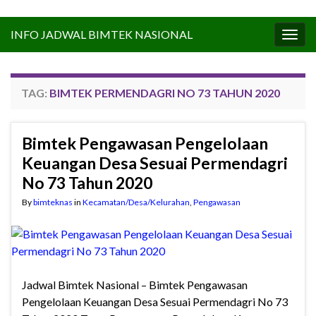
INFO JADWAL BIMTEK NASIONAL
Togg
navig
TAG:
BIMTEK PERMENDAGRI NO 73 TAHUN 2020
Bimtek Pengawasan Pengelolaan
Keuangan Desa Sesuai Permendagri
No 73 Tahun 2020
By
bimteknas
in
Kecamatan/Desa/Kelurahan
,
Pengawasan
Jadwal Bimtek Nasional – Bimtek Pengawasan
Pengelolaan Keuangan Desa Sesuai Permendagri No 73