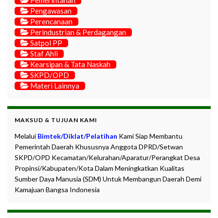
Pengawasan
Perencanaan
Perindustrian & Perdagangan
Satpol PP
Staf Ahli
Kearsipan & Tata Naskah
SKPD/OPD
Materi Lainnya
MAKSUD & TUJUAN KAMI
Melalui
Bimtek/Diklat/Pelatihan
Kami Siap Membantu
Pemerintah Daerah Khususnya Anggota DPRD/Setwan
SKPD/OPD Kecamatan/Kelurahan/Aparatur/Perangkat Desa
Propinsi/Kabupaten/Kota Dalam Meningkatkan Kualitas
Sumber Daya Manusia (SDM) Untuk Membangun Daerah Demi
Kamajuan Bangsa Indonesia