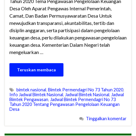
Tahun 2020 Tema Pengawasan Pengelolaan Keuangan
Desa Oleh Aparat Pengawas Internal Pemerintah,
Camat, Dan Badan Permusyawaratan Desa Untuk
mewujudkan transparansi, akuntabilitas, tertib dan
disiplin anggaran, serta partisipasi dalam pengelolaan
keuangan desa, perlu dilakukan pengawasan pengelolaan
keuangan desa. Kementerian Dalam Negeri telah
mengeluarkan …
Teruskan membaca
bimtek nasional
,
Bimtek Permendagri No 73 Tahun 2020
,
Info Jadwal Bimtek Nasional
,
Jadwal Bimtek Nasional
,
Jadwal
Bimtek Pengawasan
,
Jadwal Bimtek Permendagri No 73
Tahun 2020 Tentang Pengawasan Pengelolaan Keuangan
Desa
Tinggalkan komentar