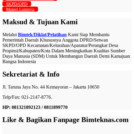
SKPD/OPD
Materi Lainnya
Maksud & Tujuan Kami
Melalui
Bimtek/Diklat/Pelatihan
Kami Siap Membantu
Pemerintah Daerah Khususnya Anggota DPRD/Setwan
SKPD/OPD Kecamatan/Kelurahan/Aparatur/Perangkat Desa
Propinsi/Kabupaten/Kota Dalam Meningkatkan Kualitas Sumber
Daya Manusia (SDM) Untuk Membangun Daerah Demi Kamajuan
Bangsa Indonesia
Sekretariat & Info
Jl. Taruna Jaya No. 44 Kemayoran – Jakarta 10650
Telp/Fax: 021-2147-8776.
HP: 081321892123 / 0811899770
Like & Bagikan Fanpage Bimteknas.com