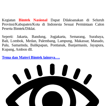
Kegiatan
Bimtek Nasional
Dapat Dilaksanakan di Seluruh
Provinsi/Kabupaten/Kota di Indonesia Sesuai Permintaan Calon
Peserta Bimtek/Diklat.
Seperti: Jakarta, Bandung, Jogjakarta, Semarang, Surabaya,
Bali, Lombok, Medan, Palembang, Lampung, Makassar, Manado,
Palu, Samarinda, Balikpapan, Pontianak, Banjarmasin, Jayapura,
Kupang, Ambon dll.
Tema dan Materi Bimtek lainnya….