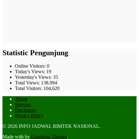
Statistic Pengunjung
Online Visitors:
0
Today's Views:
19
Yesterday's Views:
35
Total Views:
138,994
Total Visitors:
104,620
About
Sitemap
Disclaimer
Privacy Policy
© 2026 INFO JADWAL BIMTEK NASIONAL.
Made with
by
Graphene Themes
.