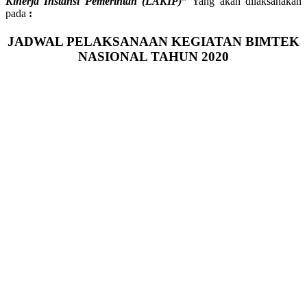
Kinerja Instansi Pemerintah (LAKIP)
”
Yang akan dilaksanakan
pada
:
JADWAL PELAKSANAAN KEGIATAN BIMTEK
NASIONAL TAHUN 2020