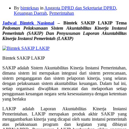
By
bimteknas
in
Anggota DPRD dan Sekretariat DPRD
,
Keuangan Daerah
,
Pemerintahan
Jadwal Bimtek Nasional
– Bimtek SAKIP LAKIP Tema
Pedoman Pelaksanaan
Sistem Akuntabilitas Kinerja Instansi
Pemerintah (SAKIP)
Dan Penyusunan Laporan Akuntabilitas
Kinerja Instansi Pemerintah (LAKIP)
Bimtek SAKIP LAKIP
SAKIP adalah Sistem Akuntabilitas Kinerja Instansi Pemerintahan,
dimana sistem ini merupakan integrasi dari sistem perencanaan,
sistem penganggaran dan sistem pelaporan kinerja, yang selaras
dengan pelaksanaan sistem akuntabilitas keuangan. Dalam hal ini,
setiap organisasi diwajibkan mencatat dan melaporkan setiap
penggunaan keuangan negara serta kesesuaiannya dengan ketentuan
yang berlaku
LAKIP adalah Laporan Akuntabilitas Kinerja Instansi
Pemerintahan. LAKIP merupakan produk akhir SAKIP yang
menggambarkan kinerja yang dicapai oleh suatu instansi pemerintah
atas pelaksanaan program dan kegiatan yang dibiayai