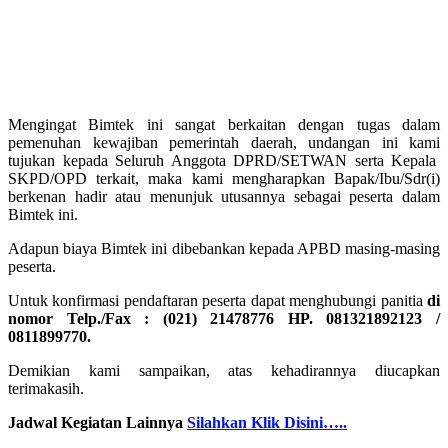
Mengingat Bimtek ini sangat berkaitan dengan tugas dalam
pemenuhan kewajiban pemerintah daerah, undangan ini kami
tujukan kepada Seluruh Anggota DPRD/SETWAN serta Kepala
SKPD/OPD terkait, maka kami mengharapkan Bapak/Ibu/Sdr(i)
berkenan hadir atau menunjuk utusannya sebagai peserta dalam
Bimtek ini.
Adapun biaya Bimtek ini dibebankan kepada APBD masing-masing
peserta.
Untuk konfirmasi pendaftaran peserta dapat menghubungi panitia
di
nomor Telp./Fax : (021) 21478776 HP. 081321892123 /
0811899770.
Demikian kami sampaikan, atas kehadirannya diucapkan
terimakasih.
Jadwal Kegiatan Lainnya
Silahkan Klik Disini…..