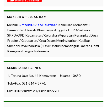
Materi Lainnya
MAKSUD & TUJUAN KAMI
Melalui
Bimtek/Diklat/Pelatihan
Kami Siap Membantu
Pemerintah Daerah Khususnya Anggota DPRD/Setwan
SKPD/OPD Kecamatan/Kelurahan/Aparatur/Perangkat Desa
Propinsi/Kabupaten/Kota Dalam Meningkatkan Kualitas
Sumber Daya Manusia (SDM) Untuk Membangun Daerah Demi
Kamajuan Bangsa Indonesia
SEKRETARIAT & INFO
Jl. Taruna Jaya No. 44 Kemayoran – Jakarta 10650
Telp/Fax: 021-2147-8776.
HP: 081321892123 / 0811899770