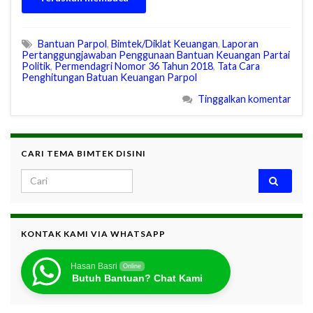
Bantuan Parpol
,
Bimtek/Diklat Keuangan
,
Laporan
Pertanggungjawaban Penggunaan Bantuan Keuangan Partai
Politik
,
Permendagri Nomor 36 Tahun 2018
,
Tata Cara
Penghitungan Batuan Keuangan Parpol
Tinggalkan komentar
CARI TEMA BIMTEK DISINI
Search for:
KONTAK KAMI VIA WHATSAPP
Hasan Basri
Online
Butuh Bantuan? Chat Kami