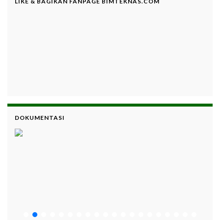
LIKE & BAGIKAN FANPAGE BIMTEKNAS.COM
DOKUMENTASI