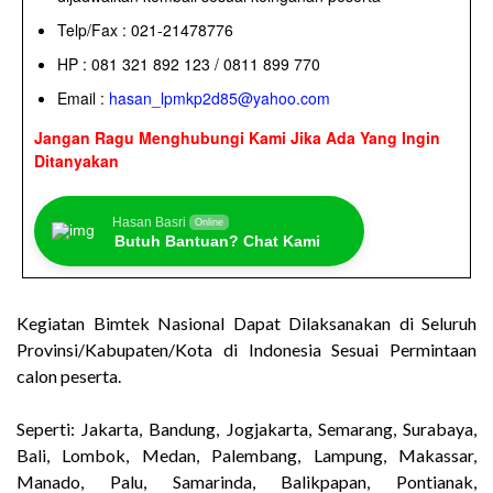
Telp/Fax : 021-21478776
HP : 081 321 892 123 / 0811 899 770
Email :
hasan_lpmkp2d85@yahoo.com
Jangan Ragu Menghubungi Kami Jika Ada Yang Ingin
Ditanyakan
Hasan Basri
Online
Butuh Bantuan? Chat Kami
Kegiatan Bimtek Nasional Dapat Dilaksanakan di Seluruh
Provinsi/Kabupaten/Kota di Indonesia Sesuai Permintaan
calon peserta.
Seperti: Jakarta, Bandung, Jogjakarta, Semarang, Surabaya,
Bali, Lombok, Medan, Palembang, Lampung, Makassar,
Manado, Palu, Samarinda, Balikpapan, Pontianak,