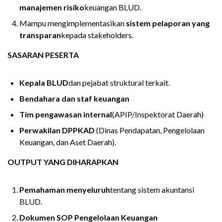
manajemen risiko
keuangan BLUD.
Mampu mengimplementasikan
sistem pelaporan yang
transparan
kepada stakeholders.
SASARAN PESERTA
Kepala BLUD
dan pejabat struktural terkait.
Bendahara dan staf keuangan
Tim pengawasan internal
(APIP/Inspektorat Daerah)
Perwakilan DPPKAD
(Dinas Pendapatan, Pengelolaan
Keuangan, dan Aset Daerah).
OUTPUT YANG DIHARAPKAN
Pemahaman menyeluruh
tentang sistem akuntansi
BLUD.
Dokumen SOP Pengelolaan Keuangan