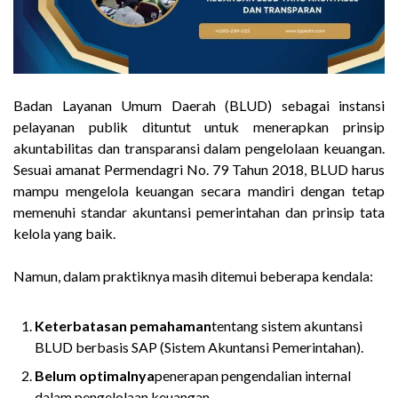
Badan Layanan Umum Daerah (BLUD) sebagai instansi
pelayanan publik dituntut untuk menerapkan prinsip
akuntabilitas dan transparansi dalam pengelolaan keuangan.
Sesuai amanat Permendagri No. 79 Tahun 2018, BLUD harus
mampu mengelola keuangan secara mandiri dengan tetap
memenuhi standar akuntansi pemerintahan dan prinsip tata
kelola yang baik.
Namun, dalam praktiknya masih ditemui beberapa kendala:
Keterbatasan pemahaman
tentang sistem akuntansi
BLUD berbasis SAP (Sistem Akuntansi Pemerintahan).
Belum optimalnya
penerapan pengendalian internal
dalam pengelolaan keuangan.