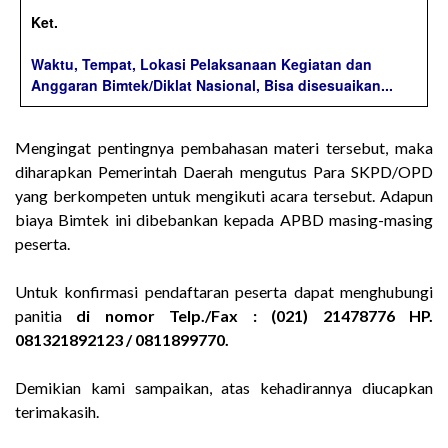
Ket.
Waktu, Tempat, Lokasi Pelaksanaan Kegiatan dan
Anggaran Bimtek/Diklat Nasional, Bisa disesuaikan...
Mengingat pentingnya pembahasan materi tersebut, maka
diharapkan Pemerintah Daerah mengutus Para SKPD/OPD
yang berkompeten untuk mengikuti acara tersebut. Adapun
biaya Bimtek ini dibebankan kepada APBD masing-masing
peserta.
Untuk konfirmasi pendaftaran peserta dapat menghubungi
panitia
di nomor Telp./Fax : (021) 21478776 HP.
081321892123 / 0811899770
.
Demikian kami sampaikan, atas kehadirannya diucapkan
terimakasih.