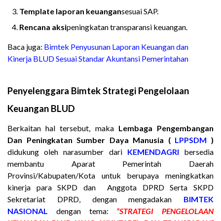
Template laporan keuangan
sesuai SAP.
Rencana aksi
peningkatan transparansi keuangan.
Baca juga:
Bimtek Penyusunan Laporan Keuangan dan
Kinerja BLUD Sesuai Standar Akuntansi Pemerintahan
Penyelenggara Bimtek Strategi Pengelolaan
Keuangan BLUD
Berkaitan hal tersebut, maka
Lembaga Pengembangan
Dan Peningkatan Sumber Daya Manusia (
LPPSDM
)
didukung oleh narasumber dari
KEMENDAGRI
bersedia
membantu Aparat Pemerintah Daerah
Provinsi/Kabupaten/Kota untuk berupaya meningkatkan
kinerja para SKPD dan Anggota DPRD Serta SKPD
Sekretariat DPRD, dengan mengadakan
BIMTEK
NASIONAL
dengan tema:
”STRATEGI PENGELOLAAN