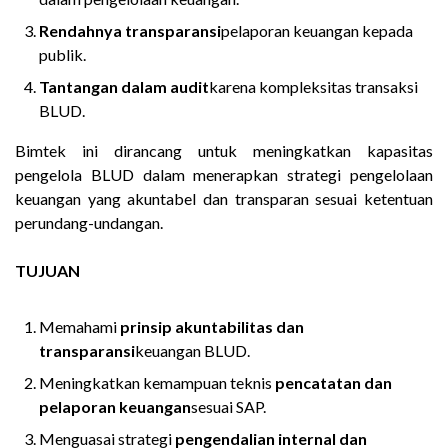
Rendahnya transparansi
pelaporan keuangan kepada
publik.
Tantangan dalam audit
karena kompleksitas transaksi
BLUD.
Bimtek ini dirancang untuk meningkatkan kapasitas
pengelola BLUD dalam menerapkan strategi pengelolaan
keuangan yang akuntabel dan transparan sesuai ketentuan
perundang-undangan.
TUJUAN
Memahami
prinsip akuntabilitas dan
transparansi
keuangan BLUD.
Meningkatkan kemampuan teknis
pencatatan dan
pelaporan keuangan
sesuai SAP.
Menguasai strategi
pengendalian internal dan