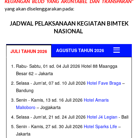
KEUANGAN BLUD YANG AKUNTABEL DAN TRANSPARAN
”
yang akan diselenggarakan pada:
JADWAL PELAKSANAAN KEGIATAN BIMTEK
NASIONAL
AGUSTUS TAHUN 2026
JULI TAHUN 2026
Rabu- Sabtu, 01 sd. 04 Juli 2026 Hotel 88 Maangga
Besar 62 – Jakarta
Selasa - Jum'at, 07 sd. 10 Juli 2026
Hotel Fave Braga
–
Bandung
Senin - Kamis, 13 sd. 16 Juli 2026
Hotel Amaris
Malioboro
– Jogjakarta
Selasa - Jum'at, 21 sd. 24 Juli 2026
Hotel J4 Legian
- Bali
Senin - Kamis, 27 sd. 30 Juli 2026
Hotel Sparks Life
–
Jakarta