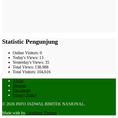
Statistic Pengunjung
Online Visitors:
0
Today's Views:
13
Yesterday's Views:
35
Total Views:
138,988
Total Visitors:
104,616
About
Sitemap
Disclaimer
Privacy Policy
© 2026 INFO JADWAL BIMTEK NASIONAL.
Made with
by
Graphene Themes
.