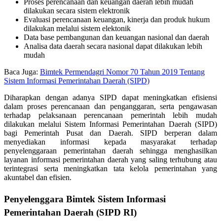
Proses perencanaan dan keuangan daerah lebih mudah
dilakukan secara sistem elektronik
Evaluasi perencanaan keuangan, kinerja dan produk hukum
dilakukan melalui sistem elektonik
Data base pembangunan dan keuangan nasional dan daerah
Analisa data daerah secara nasional dapat dilakukan lebih
mudah
Baca Juga:
Bimtek Permendagri Nomor 70 Tahun 2019 Tentang
Sistem Informasi Pemerintahan Daerah (SIPD)
Diharapkan dengan adanya SIPD dapat meningkatkan efisiensi
dalam proses perencanaan dan penganggaran, serta pengawasan
terhadap pelaksanaan perencanaan pemerintah lebih mudah
dilakukan melalui Sistem Informasi Pemerintahan Daerah (SIPD)
bagi Pemerintah Pusat dan Daerah. SIPD berperan dalam
menyediakan informasi kepada masyarakat terhadap
penyelenggaraan pemerintahan daerah sehingga menghasilkan
layanan informasi pemerintahan daerah yang saling terhubung atau
terintegrasi serta meningkatkan tata kelola pemerintahan yang
akuntabel dan efisien.
Penyelenggara Bimtek Sistem Informasi
Pemerintahan Daerah (SIPD RI)