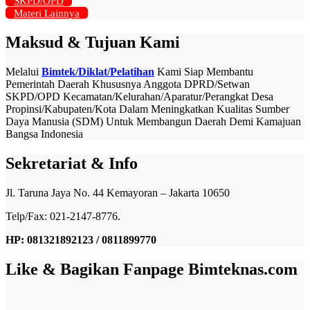
SKPD/OPD
Materi Lainnya
Maksud & Tujuan Kami
Melalui
Bimtek/Diklat/Pelatihan
Kami Siap Membantu
Pemerintah Daerah Khususnya Anggota DPRD/Setwan
SKPD/OPD Kecamatan/Kelurahan/Aparatur/Perangkat Desa
Propinsi/Kabupaten/Kota Dalam Meningkatkan Kualitas Sumber
Daya Manusia (SDM) Untuk Membangun Daerah Demi Kamajuan
Bangsa Indonesia
Sekretariat & Info
Jl. Taruna Jaya No. 44 Kemayoran – Jakarta 10650
Telp/Fax: 021-2147-8776.
HP: 081321892123 / 0811899770
Like & Bagikan Fanpage Bimteknas.com