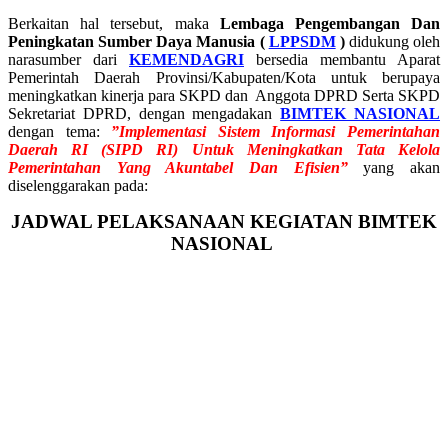
Berkaitan hal tersebut, maka
Lembaga Pengembangan Dan
Peningkatan Sumber Daya Manusia (
LPPSDM
)
didukung oleh
narasumber dari
KEMENDAGRI
bersedia membantu Aparat
Pemerintah Daerah Provinsi/Kabupaten/Kota untuk berupaya
meningkatkan kinerja para SKPD dan Anggota DPRD Serta SKPD
Sekretariat DPRD, dengan mengadakan
BIMTEK NASIONAL
dengan tema:
”Implementasi Sistem Informasi Pemerintahan
Daerah RI (SIPD RI) Untuk Meningkatkan Tata Kelola
Pemerintahan Yang Akuntabel Dan Efisien
”
yang akan
diselenggarakan pada:
JADWAL PELAKSANAAN KEGIATAN BIMTEK
NASIONAL