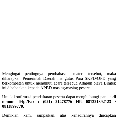
Mengingat pentingnya pembahasan materi tersebut, maka
diharapkan Pemerintah Daerah mengutus Para SKPD/OPD yang
berkompeten untuk mengikuti acara tersebut. Adapun biaya Bimtek
ini dibebankan kepada APBD masing-masing peserta.
Untuk konfirmasi pendaftaran peserta dapat menghubungi panitia
di
nomor Telp./Fax : (021) 21478776 HP. 081321892123 /
0811899770
.
Demikian kami sampaikan, atas kehadirannya diucapkan