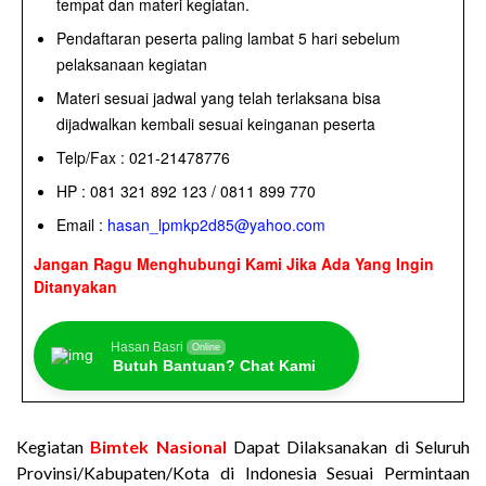
tempat dan materi kegiatan.
Pendaftaran peserta paling lambat 5 hari sebelum
pelaksanaan kegiatan
Materi sesuai jadwal yang telah terlaksana bisa
dijadwalkan kembali sesuai keinganan peserta
Telp/Fax : 021-21478776
HP : 081 321 892 123 / 0811 899 770
Email :
hasan_lpmkp2d85@yahoo.com
Jangan Ragu Menghubungi Kami Jika Ada Yang Ingin
Ditanyakan
Hasan Basri
Online
Butuh Bantuan? Chat Kami
Kegiatan
Bimtek Nasional
Dapat Dilaksanakan di Seluruh
Provinsi/Kabupaten/Kota di Indonesia Sesuai Permintaan