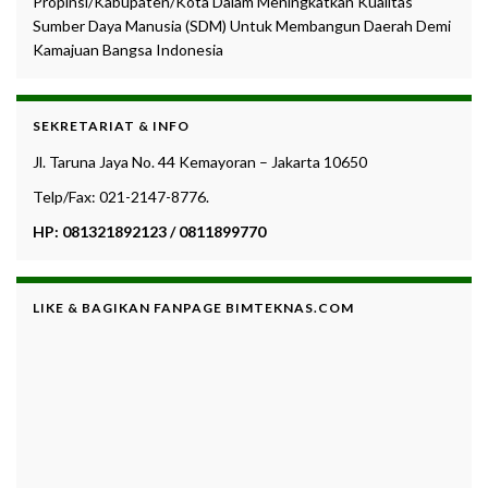
Propinsi/Kabupaten/Kota Dalam Meningkatkan Kualitas
Sumber Daya Manusia (SDM) Untuk Membangun Daerah Demi
Kamajuan Bangsa Indonesia
SEKRETARIAT & INFO
Jl. Taruna Jaya No. 44 Kemayoran – Jakarta 10650
Telp/Fax: 021-2147-8776.
HP: 081321892123 / 0811899770
LIKE & BAGIKAN FANPAGE BIMTEKNAS.COM