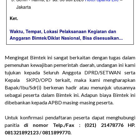
Jakarta
Ket.
Waktu, Tempat, Lokasi Pelaksanaan Kegiatan dan
Anggaran Bimtek/Diklat Nasional, Bisa disesuaikan...
Mengingat Bimtek ini sangat berkaitan dengan tugas dalam
pemenuhan kewajiban pemerintah daerah, undangan ini kami
tujukan kepada Seluruh Anggota DPRD/SETWAN serta
Kepala SKPD/OPD terkait, maka kami mengharapkan
Bapak/Ibu/Sdr(i) berkenan hadir atau menunjuk utusannya
sebagai peserta dalam Bimtek ini. Adapun biaya Bimtek ini
dibebankan kepada APBD masing-masing peserta.
Untuk konfirmasi pendaftaran peserta dapat menghubungi
panitia
di nomor Telp./Fax : (021) 21478776 HP.
081321892123 / 0811899770.