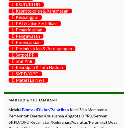
RSUD/BLUD
Keprotokolan & Kehumasan
Kesbangpol
PBJ & Ujian Sertifikasi
Pemerintahan
Pengawasan
Perencanaan
Perindustrian & Perdagangan
Satpol PP
Staf Ahli
Kearsipan & Tata Naskah
SKPD/OPD
Materi Lainnya
MAKSUD & TUJUAN KAMI
Melalui
Bimtek/Diklat/Pelatihan
Kami Siap Membantu
Pemerintah Daerah Khususnya Anggota DPRD/Setwan
SKPD/OPD Kecamatan/Kelurahan/Aparatur/Perangkat Desa