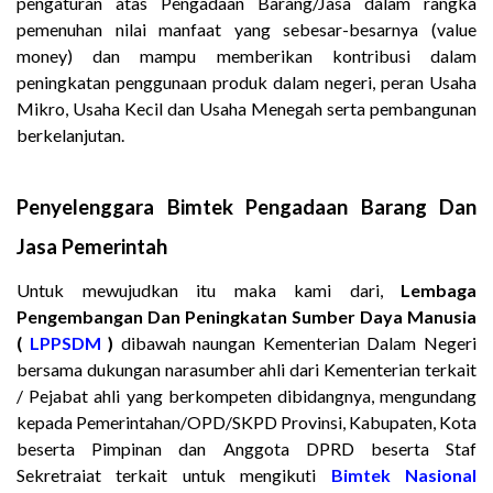
pengaturan atas Pengadaan Barang/Jasa dalam rangka
pemenuhan nilai manfaat yang sebesar-besarnya (value
money) dan mampu memberikan kontribusi dalam
peningkatan penggunaan produk dalam negeri, peran Usaha
Mikro, Usaha Kecil dan Usaha Menegah serta pembangunan
berkelanjutan.
Penyelenggara Bimtek Pengadaan Barang Dan
Jasa Pemerintah
Untuk mewujudkan itu maka kami dari,
Lembaga
Pengembangan Dan Peningkatan Sumber Daya Manusia
(
LPPSDM
)
dibawah naungan Kementerian Dalam Negeri
bersama dukungan narasumber ahli dari Kementerian terkait
/ Pejabat ahli yang berkompeten dibidangnya, mengundang
kepada Pemerintahan/OPD/SKPD Provinsi, Kabupaten, Kota
beserta Pimpinan dan Anggota DPRD beserta Staf
Sekretraiat terkait untuk mengikuti
Bimtek Nasional