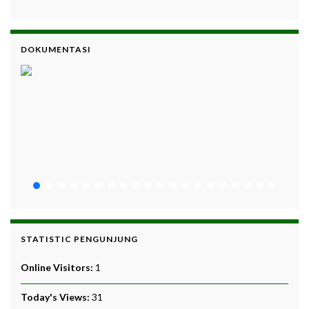
DOKUMENTASI
STATISTIC PENGUNJUNG
Online Visitors:
1
Today's Views:
31