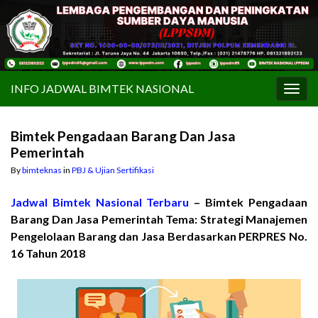
INFO JADWAL BIMTEK NASIONAL
Togg
navig
Bimtek Pengadaan Barang Dan Jasa
Pemerintah
By
bimteknas
in
PBJ & Ujian Sertifikasi
Jadwal Bimtek Nasional Terbaru
– Bimtek Pengadaan
Barang Dan Jasa Pemerintah Tema: Strategi Manajemen
Pengelolaan Barang dan Jasa Berdasarkan PERPRES No.
16 Tahun 2018