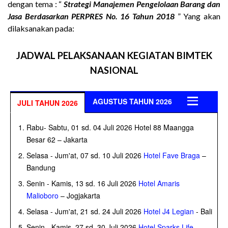
dengan tema : “
Strategi Manajemen Pengelolaan Barang dan
Jasa Berdasarkan PERPRES No. 16 Tahun 2018
” Yang akan
dilaksanakan pada:
JADWAL PELAKSANAAN KEGIATAN BIMTEK
NASIONAL
AGUSTUS TAHUN 2026
JULI TAHUN 2026
Rabu- Sabtu, 01 sd. 04 Juli 2026 Hotel 88 Maangga
Besar 62 – Jakarta
Selasa - Jum'at, 07 sd. 10 Juli 2026
Hotel Fave Braga
–
Bandung
Senin - Kamis, 13 sd. 16 Juli 2026
Hotel Amaris
Malioboro
– Jogjakarta
Selasa - Jum'at, 21 sd. 24 Juli 2026
Hotel J4 Legian
- Bali
Senin - Kamis, 27 sd. 30 Juli 2026
Hotel Sparks Life
–