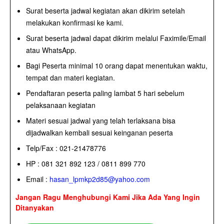
Surat beserta jadwal kegiatan akan dikirim setelah
melakukan konfirmasi ke kami.
Surat beserta jadwal dapat dikirim melalui Faximile/Email
atau WhatsApp.
Bagi Peserta minimal 10 orang dapat menentukan waktu,
tempat dan materi kegiatan.
Pendaftaran peserta paling lambat 5 hari sebelum
pelaksanaan kegiatan
Materi sesuai jadwal yang telah terlaksana bisa
dijadwalkan kembali sesuai keinganan peserta
Telp/Fax : 021-21478776
HP : 081 321 892 123 / 0811 899 770
Email :
hasan_lpmkp2d85@yahoo.com
Jangan Ragu Menghubungi Kami Jika Ada Yang Ingin
Ditanyakan