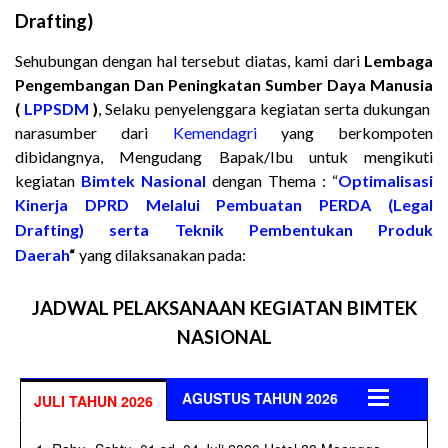
Drafting)
Sehubungan dengan hal tersebut diatas, kami dari
Lembaga
Pengembangan Dan Peningkatan Sumber Daya Manusia
(
LPPSDM
)
, Selaku penyelenggara kegiatan serta dukungan
narasumber dari
Kemendagri
yang berkompoten
dibidangnya, Mengudang Bapak/Ibu untuk mengikuti
kegiatan
Bimtek Nasional
dengan Thema :
“
Optimalisasi
Kinerja DPRD Melalui Pembuatan PERDA (Legal
Drafting)
serta Teknik Pembentukan Produk
Daerah
“
yang dilaksanakan pada:
JADWAL PELAKSANAAN KEGIATAN BIMTEK
NASIONAL
AGUSTUS TAHUN 2026
JULI TAHUN 2026