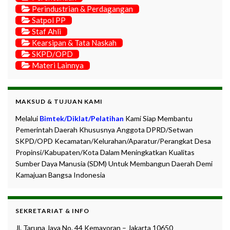
Perindustrian & Perdagangan
Satpol PP
Staf Ahli
Kearsipan & Tata Naskah
SKPD/OPD
Materi Lainnya
MAKSUD & TUJUAN KAMI
Melalui
Bimtek/Diklat/Pelatihan
Kami Siap Membantu
Pemerintah Daerah Khususnya Anggota DPRD/Setwan
SKPD/OPD Kecamatan/Kelurahan/Aparatur/Perangkat Desa
Propinsi/Kabupaten/Kota Dalam Meningkatkan Kualitas
Sumber Daya Manusia (SDM) Untuk Membangun Daerah Demi
Kamajuan Bangsa Indonesia
SEKRETARIAT & INFO
Jl. Taruna Jaya No. 44 Kemayoran – Jakarta 10650