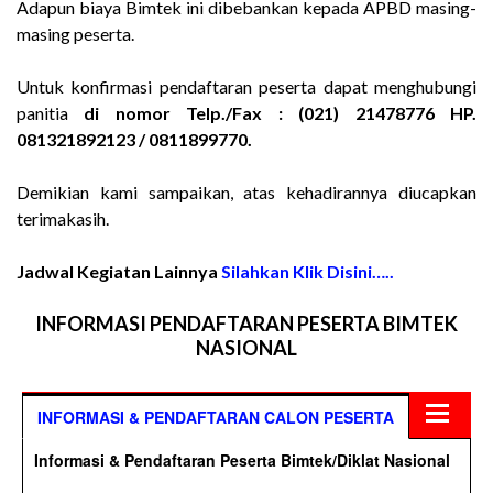
Adapun biaya Bimtek ini dibebankan kepada APBD masing-
masing peserta.
Untuk konfirmasi pendaftaran peserta dapat menghubungi
panitia
di nomor Telp./Fax : (021) 21478776 HP.
081321892123 / 0811899770
.
Demikian kami sampaikan, atas kehadirannya diucapkan
terimakasih.
Jadwal Kegiatan Lainnya
Silahkan Klik Disini…..
INFORMASI PENDAFTARAN PESERTA BIMTEK
NASIONAL
INFORMASI & PENDAFTARAN CALON PESERTA
Informasi & Pendaftaran Peserta Bimtek/Diklat Nasional