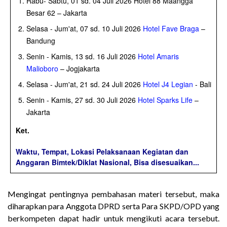
Rabu- Sabtu, 01 sd. 04 Juli 2026 Hotel 88 Maangga
Besar 62 – Jakarta
Selasa - Jum'at, 07 sd. 10 Juli 2026
Hotel Fave Braga
–
Bandung
Senin - Kamis, 13 sd. 16 Juli 2026
Hotel Amaris
Malioboro
– Jogjakarta
Selasa - Jum'at, 21 sd. 24 Juli 2026
Hotel J4 Legian
- Bali
Senin - Kamis, 27 sd. 30 Juli 2026
Hotel Sparks Life
–
Jakarta
Ket.
Waktu, Tempat, Lokasi Pelaksanaan Kegiatan dan
Anggaran Bimtek/Diklat Nasional, Bisa disesuaikan...
Mengingat pentingnya pembahasan materi tersebut, maka
diharapkan para Anggota DPRD serta Para SKPD/OPD yang
berkompeten dapat hadir untuk mengikuti acara tersebut.