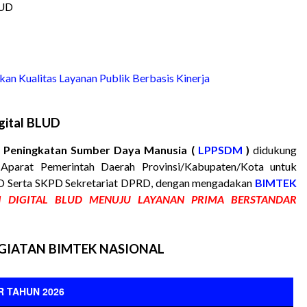
LUD
n Kualitas Layanan Publik Berbasis Kinerja
gital BLUD
Peningkatan Sumber Daya Manusia (
LPPSDM
)
didukung
parat Pemerintah Daerah Provinsi/Kabupaten/Kota untuk
D Serta SKPD Sekretariat DPRD, dengan mengadakan
BIMTEK
I DIGITAL BLUD MENUJU LAYANAN PRIMA BERSTANDAR
GIATAN BIMTEK NASIONAL
 TAHUN 2026