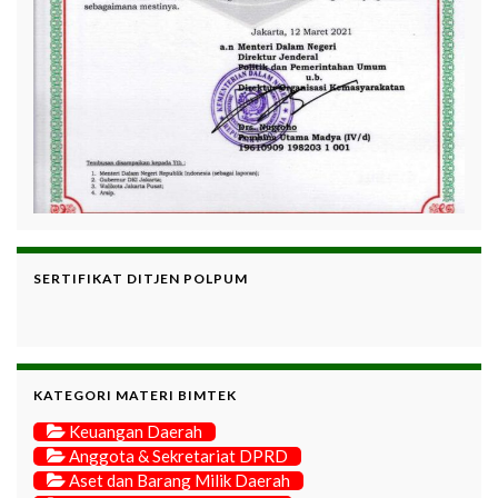
SERTIFIKAT DITJEN POLPUM
KATEGORI MATERI BIMTEK
Keuangan Daerah
Anggota & Sekretariat DPRD
Aset dan Barang Milik Daerah