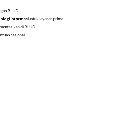
ngan BLUD.
ologi informasi
untuk layanan prima.
ementasikan di BLUD.
ntuan nasional.