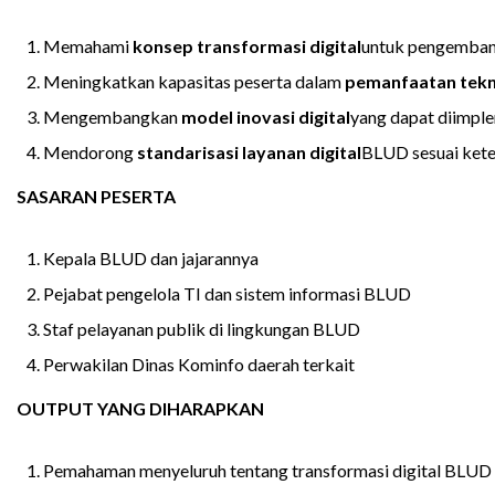
Memahami
konsep transformasi digital
untuk pengemba
Meningkatkan kapasitas peserta dalam
pemanfaatan tekn
Mengembangkan
model inovasi digital
yang dapat diimpl
Mendorong
standarisasi layanan digital
BLUD sesuai kete
SASARAN PESERTA
Kepala BLUD dan jajarannya
Pejabat pengelola TI dan sistem informasi BLUD
Staf pelayanan publik di lingkungan BLUD
Perwakilan Dinas Kominfo daerah terkait
OUTPUT YANG DIHARAPKAN
Pemahaman menyeluruh tentang transformasi digital BLUD