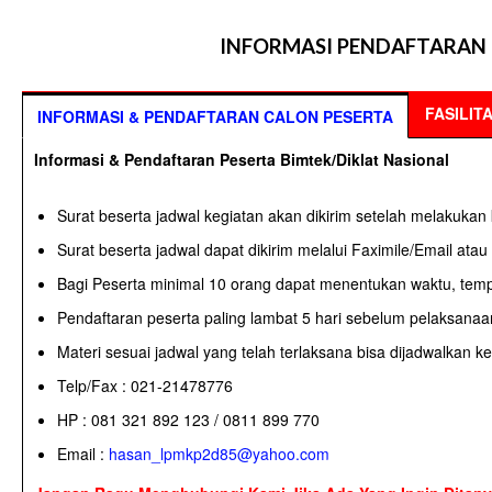
INFORMASI PENDAFTARAN 
FASILIT
INFORMASI & PENDAFTARAN CALON PESERTA
Informasi & Pendaftaran Peserta Bimtek/Diklat Nasional
Surat beserta jadwal kegiatan akan dikirim setelah melakukan 
Surat beserta jadwal dapat dikirim melalui Faximile/Email ata
Bagi Peserta minimal 10 orang dapat menentukan waktu, temp
Pendaftaran peserta paling lambat 5 hari sebelum pelaksanaa
Materi sesuai jadwal yang telah terlaksana bisa dijadwalkan k
Telp/Fax : 021-21478776
HP : 081 321 892 123 / 0811 899 770
Email :
hasan_lpmkp2d85@yahoo.com