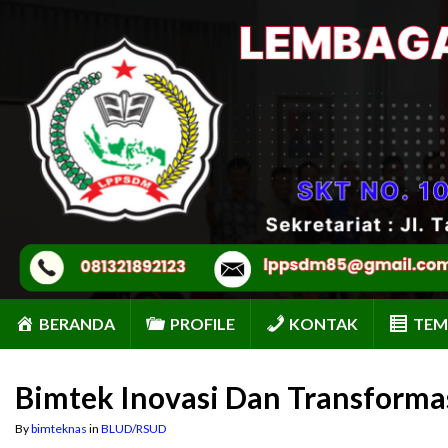
BERANDA
PROFILE
KONTAK
TEM
Bimtek Inovasi Dan Transformas
By
bimteknas
in
BLUD/RSUD