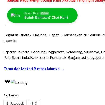
Jangan Ragu Menghubungi Kami Jika Ada Yang Ingin Ditan
Hasan Basri
Online
Butuh Bantuan? Chat Kami
Kegiatan Bimtek Nasional Dapat Dilaksanakan di Seluruh Pr
peserta.
Seperti: Jakarta, Bandung, Jogjakarta, Semarang, Surabaya,
Palu, Samarinda, Balikpapan, Pontianak, Banjarmasin, Jayapura
Tema dan Materi Bimtek lainnya….
Bagikan ini:
Facebook
X