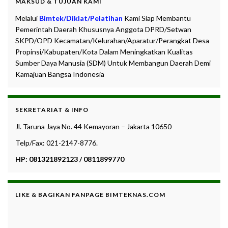
MAKSUD & TUJUAN KAMI
Melalui
Bimtek/Diklat/Pelatihan
Kami Siap Membantu
Pemerintah Daerah Khususnya Anggota DPRD/Setwan
SKPD/OPD Kecamatan/Kelurahan/Aparatur/Perangkat Desa
Propinsi/Kabupaten/Kota Dalam Meningkatkan Kualitas
Sumber Daya Manusia (SDM) Untuk Membangun Daerah Demi
Kamajuan Bangsa Indonesia
SEKRETARIAT & INFO
Jl. Taruna Jaya No. 44 Kemayoran – Jakarta 10650
Telp/Fax: 021-2147-8776.
HP: 081321892123 / 0811899770
LIKE & BAGIKAN FANPAGE BIMTEKNAS.COM