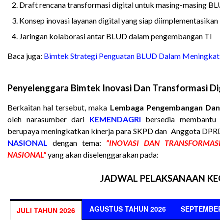
Draft rencana transformasi digital untuk masing-masing B
Konsep inovasi layanan digital yang siap diimplementasikan
Jaringan kolaborasi antar BLUD dalam pengembangan TI
Baca juga:
Bimtek Strategi Penguatan BLUD Dalam Meningkatka
Penyelenggara Bimtek Inovasi Dan Transformasi Di
Berkaitan hal tersebut, maka
Lembaga Pengembangan Dan 
oleh narasumber dari
KEMENDAGRI
bersedia membantu A
berupaya meningkatkan kinerja para SKPD dan Anggota DPR
NASIONAL
dengan tema:
”INOVASI DAN TRANSFORMAS
NASIONAL
”
yang akan diselenggarakan pada:
JADWAL PELAKSANAAN KE
AGUSTUS TAHUN 2026
SEPTEMBER
JULI TAHUN 2026