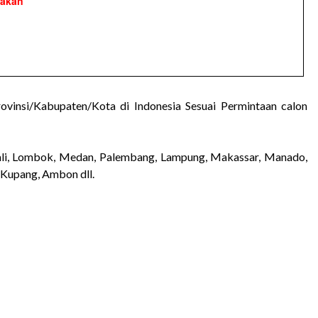
yakan
ovinsi/Kabupaten/Kota di Indonesia Sesuai Permintaan calon
 Bali, Lombok, Medan, Palembang, Lampung, Makassar, Manado,
, Kupang, Ambon dll.