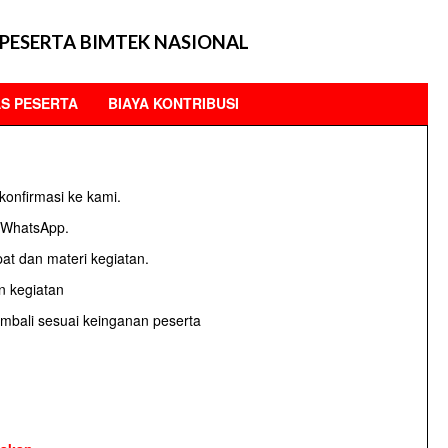
PESERTA BIMTEK NASIONAL
AS PESERTA
BIAYA KONTRIBUSI
konfirmasi ke kami.
u WhatsApp.
at dan materi kegiatan.
n kegiatan
embali sesuai keinganan peserta