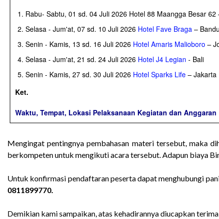
Rabu- Sabtu, 01 sd. 04 Juli 2026 Hotel 88 Maangga Besar 62 
Selasa - Jum'at, 07 sd. 10 Juli 2026
Hotel Fave Braga
– Band
Senin - Kamis, 13 sd. 16 Juli 2026
Hotel Amaris Malioboro
– Jo
Selasa - Jum'at, 21 sd. 24 Juli 2026
Hotel J4 Legian
- Bali
Senin - Kamis, 27 sd. 30 Juli 2026
Hotel Sparks Life
– Jakarta
Ket.
Waktu, Tempat, Lokasi Pelaksanaan Kegiatan dan Anggaran Bi
Mengingat pentingnya pembahasan materi tersebut, maka d
berkompeten untuk mengikuti acara tersebut. Adapun biaya B
Untuk konfirmasi pendaftaran peserta dapat menghubungi pan
0811899770
.
Demikian kami sampaikan, atas kehadirannya diucapkan terima