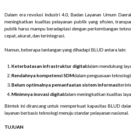
Dalam era revolusi industri 4.0, Badan Layanan Umum Daerah
meningkatkan kualitas pelayanan publik yang efisien, transp
publik harus mampu beradaptasi dengan perkembangan teknol
cepat, akurat, dan terintegrasi.
Namun, beberapa tantangan yang dihadapi BLUD antara lain:
Keterbatasan infrastruktur digital
dalam mendukung laya
Rendahnya kompetensi SDM
dalam penguasaan teknologi 
Belum optimalnya pemanfaatan sistem informasi
terint
Minimnya inovasi digital
dalam meningkatkan kualitas laya
Bimtek ini dirancang untuk memperkuat kapasitas BLUD dala
layanan berbasis teknologi menuju standar pelayanan nasional.
TUJUAN