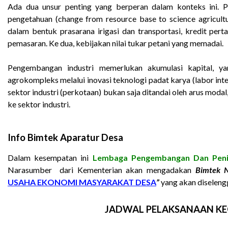
Ada dua unsur penting yang berperan dalam konteks ini. P
pengetahuan (change from resource base to science agricult
dalam bentuk prasarana irigasi dan transportasi, kredit per
pemasaran. Ke dua, kebijakan nilai tukar petani yang memadai.
Pengembangan industri memerlukan akumulasi kapital, yan
agrokompleks melalui inovasi teknologi padat karya (labor inte
sektor industri (perkotaan) bukan saja ditandai oleh arus modal,
ke sektor industri.
Info Bimtek Aparatur Desa
Dalam kesempatan ini
Lembaga Pengembangan Dan Peni
Narasumber dari Kementerian akan mengadakan
Bimtek N
USAHA EKONOMI MASYARAKAT DESA
”
yang akan diseleng
JADWAL PELAKSANAAN KE