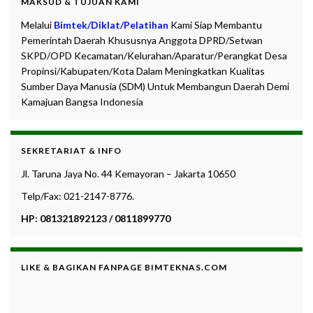
MAKSUD & TUJUAN KAMI
Melalui
Bimtek/Diklat/Pelatihan
Kami Siap Membantu
Pemerintah Daerah Khususnya Anggota DPRD/Setwan
SKPD/OPD Kecamatan/Kelurahan/Aparatur/Perangkat Desa
Propinsi/Kabupaten/Kota Dalam Meningkatkan Kualitas
Sumber Daya Manusia (SDM) Untuk Membangun Daerah Demi
Kamajuan Bangsa Indonesia
SEKRETARIAT & INFO
Jl. Taruna Jaya No. 44 Kemayoran – Jakarta 10650
Telp/Fax: 021-2147-8776.
HP: 081321892123 / 0811899770
LIKE & BAGIKAN FANPAGE BIMTEKNAS.COM