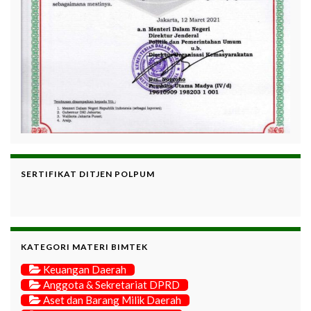
SERTIFIKAT DITJEN POLPUM
KATEGORI MATERI BIMTEK
Keuangan Daerah
Anggota & Sekretariat DPRD
Aset dan Barang Milik Daerah