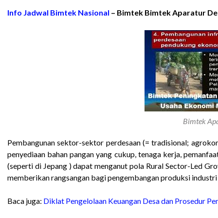
Info Jadwal Bimtek Nasional
– Bimtek Bimtek Aparatur De
Bimtek Apa
Pembangunan sektor-sektor perdesaan (= tradisional; agroko
penyediaan bahan pangan yang cukup, tenaga kerja, pemanfaa
(seperti di Jepang ) dapat menganut pola Rural Sector-Led Gr
memberikan rangsangan bagi pengembangan produksi industri
Baca juga:
Diklat Pengelolaan Keuangan Desa dan Prosedur P