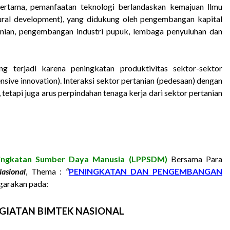
ertama, pemanfaatan teknologi berlandaskan kemajuan llmu
ural development), yang didukung oleh pengembangan kapital
tanian, pengembangan industri pupuk, lembaga penyuluhan dan
g terjadi karena peningkatan produktivitas sektor-sektor
nsive innovation). Interaksi sektor pertanian (pedesaan) dengan
 tetapi juga arus perpindahan tenaga kerja dari sektor pertanian
ngkatan Sumber Daya Manusia (LPPSDM)
Bersama Para
asional
, Thema :
“
PENINGKATAN DAN PENGEMBANGAN
garakan pada:
GIATAN BIMTEK NASIONAL