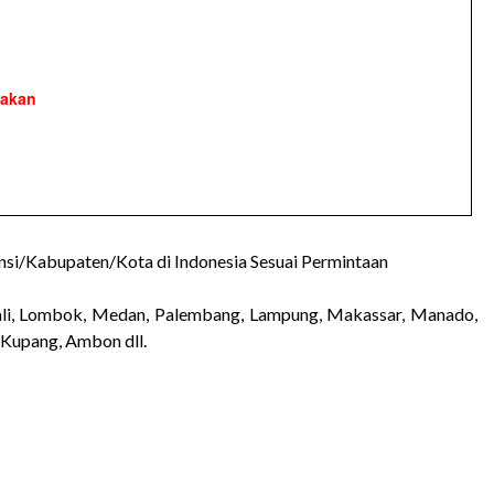
yakan
nsi/Kabupaten/Kota di Indonesia Sesuai Permintaan
 Bali, Lombok, Medan, Palembang, Lampung, Makassar, Manado,
, Kupang, Ambon dll.