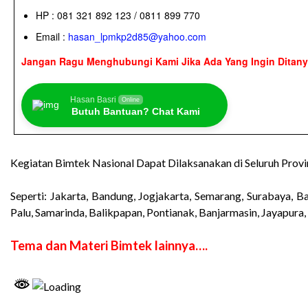
HP : 081 321 892 123 / 0811 899 770
Email :
hasan_lpmkp2d85@yahoo.com
Jangan Ragu Menghubungi Kami Jika Ada Yang Ingin Ditan
Hasan Basri
Online
Butuh Bantuan? Chat Kami
Kegiatan Bimtek Nasional Dapat Dilaksanakan di Seluruh Provi
Seperti: Jakarta, Bandung, Jogjakarta, Semarang, Surabaya,
Palu, Samarinda, Balikpapan, Pontianak, Banjarmasin, Jayapura
Tema dan Materi Bimtek lainnya….