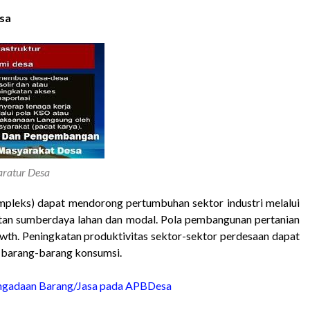
sa
ratur Desa
mpleks) dapat mendorong pertumbuhan sektor industri melalui
tan sumberdaya lahan dan modal. Pola pembangunan pertanian
owth. Peningkatan produktivitas sektor-sektor perdesaan dapat
 barang-barang konsumsi.
engadaan Barang/Jasa pada APBDesa