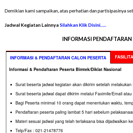
Demikian kami sampaikan, atas perhatian dan partisipasinya s
Jadwal Kegiatan Lainnya
Silahkan Klik Disini…..
INFORMASI PENDAFTARAN 
FASILIT
INFORMASI & PENDAFTARAN CALON PESERTA
Informasi & Pendaftaran Peserta Bimtek/Diklat Nasional
Surat beserta jadwal kegiatan akan dikirim setelah melakukan 
Surat beserta jadwal dapat dikirim melalui Faximile/Email ata
Bagi Peserta minimal 10 orang dapat menentukan waktu, temp
Pendaftaran peserta paling lambat 5 hari sebelum pelaksanaa
Materi sesuai jadwal yang telah terlaksana bisa dijadwalkan k
Telp/Fax : 021-21478776