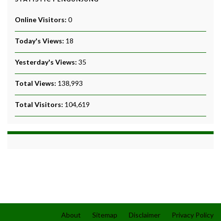
Online Visitors:
0
Today's Views:
18
Yesterday's Views:
35
Total Views:
138,993
Total Visitors:
104,619
About
Sitemap
Disclaimer
Privacy Policy