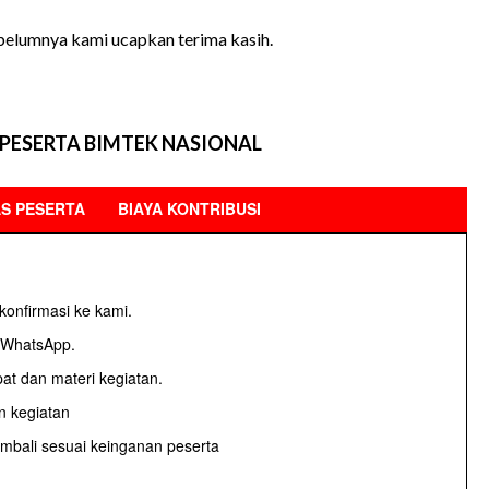
ebelumnya kami ucapkan terima kasih.
PESERTA BIMTEK NASIONAL
AS PESERTA
BIAYA KONTRIBUSI
konfirmasi ke kami.
u WhatsApp.
at dan materi kegiatan.
n kegiatan
embali sesuai keinganan peserta